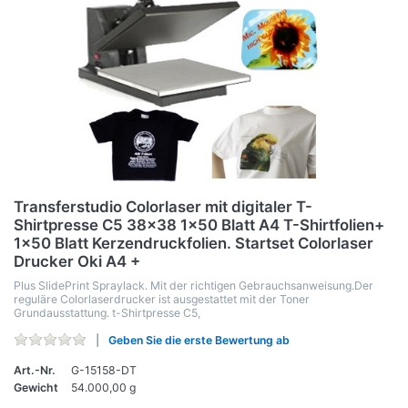
Transferstudio Colorlaser mit digitaler T-
Shirtpresse C5 38x38 1x50 Blatt A4 T-Shirtfolien+
1x50 Blatt Kerzendruckfolien. Startset Colorlaser
Drucker Oki A4 +
Plus SlidePrint Spraylack. Mit der richtigen Gebrauchsanweisung.Der
reguläre Colorlaserdrucker ist ausgestattet mit der Toner
Grundausstattung. t-Shirtpresse C5,
Geben Sie die erste Bewertung ab
Art.-Nr.
G-15158-DT
Gewicht
54.000,00 g