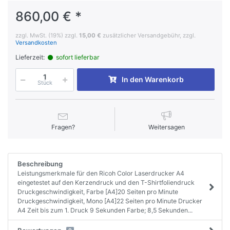
860,00 € *
zzgl. MwSt. (19%) zzgl.
15,00 €
zusätzlicher Versandgebühr, zzgl.
Versandkosten
Lieferzeit:
sofort lieferbar
In den Warenkorb
Stück
Fragen?
Weitersagen
Beschreibung
Leistungsmerkmale für den Ricoh Color Laserdrucker A4
eingetestet auf den Kerzendruck und den T-Shirtfoliendruck
Druckgeschwindigkeit, Farbe [A4]20 Seiten pro Minute
Druckgeschwindigkeit, Mono [A4]22 Seiten pro Minute Drucker
A4 Zeit bis zum 1. Druck 9 Sekunden Farbe; 8,5 Sekunden...