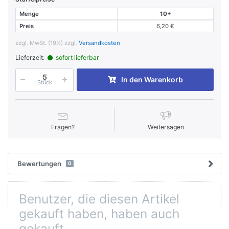
Menge
10+
Preis
6,20 €
zzgl. MwSt. (19%) zzgl.
Versandkosten
Lieferzeit:
sofort lieferbar
In den Warenkorb
Stück
Fragen?
Weitersagen
Bewertungen
0
Benutzer, die diesen Artikel
gekauft haben, haben auch
gekauft