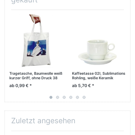
Tragetasche, Baumwolle weiß
Kaffeetasse 02l, Sublimations
kurzer Griff, ohne Druck 38
Rohling, weiße Keramik
x42 cm
,unbedruckt
ab 0,99 € *
ab 5,70 € *
Zuletzt angesehen