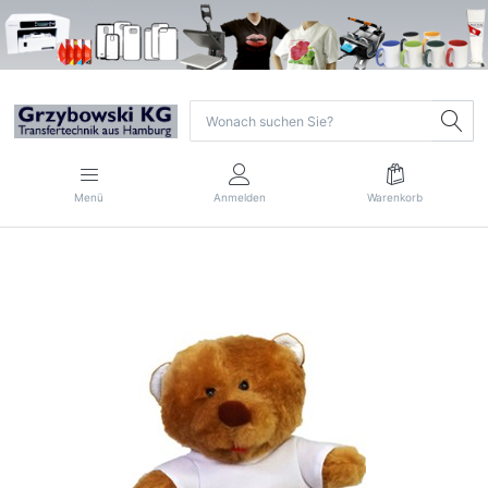
Menü
Anmelden
Warenkorb