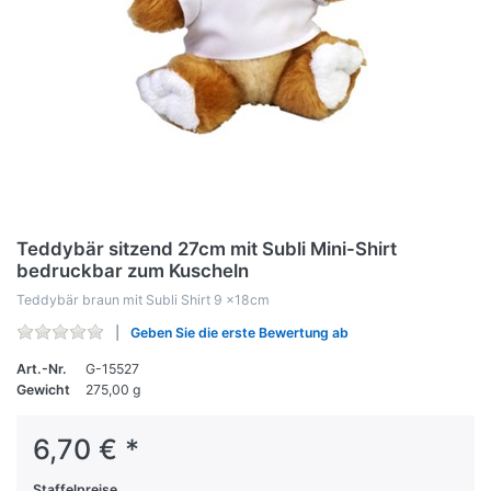
Teddybär sitzend 27cm mit Subli Mini-Shirt
bedruckbar zum Kuscheln
Teddybär braun mit Subli Shirt 9 x18cm
Geben Sie die erste Bewertung ab
Art.-Nr.
G-15527
Gewicht
275,00 g
6,70 € *
Staffelpreise