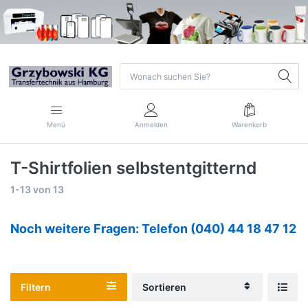
Menü
Anmelden
Warenkorb
T-Shirtfolien selbstentgitternd
1-13
von
13
Noch weitere Fragen: Telefon (040) 44 18 47 12
Filtern
Sortieren