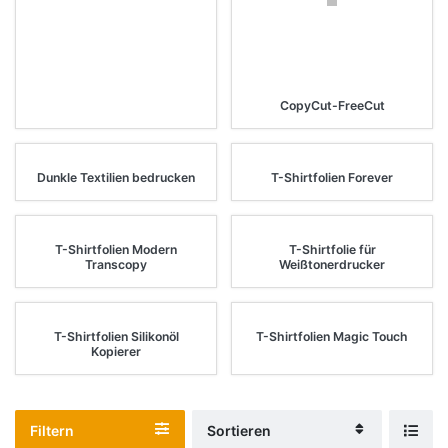
CopyCut-FreeCut
Dunkle Textilien bedrucken
T-Shirtfolien Forever
T-Shirtfolien Modern
T-Shirtfolie für
Transcopy
Weißtonerdrucker
T-Shirtfolien Silikonöl
T-Shirtfolien Magic Touch
Kopierer
Filtern
Sortieren