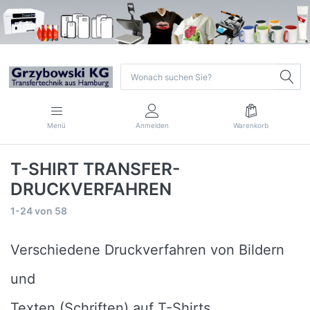
Menü
Anmelden
Warenkorb
T-SHIRT TRANSFER-
DRUCKVERFAHREN
1-24
von
58
Verschiedene Druckverfahren von Bildern
und
Texten (Schriften) auf T-Shirts