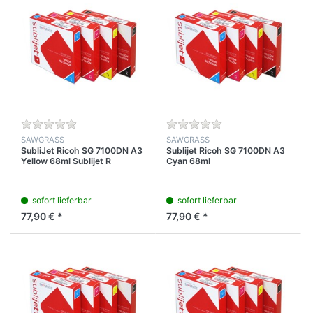
SAWGRASS
SAWGRASS
SubliJet Ricoh SG 7100DN A3
Sublijet Ricoh SG 7100DN A3
Yellow 68ml Sublijet R
Cyan 68ml
sofort lieferbar
sofort lieferbar
77,90 € *
77,90 € *