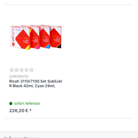
SAWGRASS
Ricoh 3110/7100 Set SubliJet
R Black 42ml, Cyan 29ml,
Magenta 29ml, Yellow 29ml
Patronenset
sofort lieferbar
226,20 € *