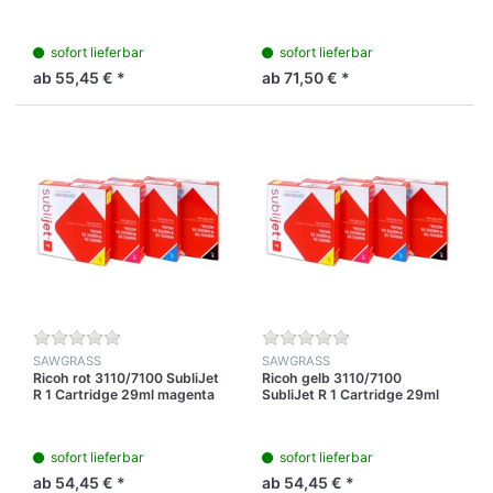
sofort lieferbar
sofort lieferbar
ab 55,45 € *
ab 71,50 € *
SAWGRASS
SAWGRASS
Ricoh rot 3110/7100 SubliJet
Ricoh gelb 3110/7100
R 1 Cartridge 29ml magenta
SubliJet R 1 Cartridge 29ml
Yellow
sofort lieferbar
sofort lieferbar
ab 54,45 € *
ab 54,45 € *