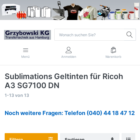
Menü
Anmelden
Warenkorb
Sublimations Geltinten für Ricoh
A3 SG7100 DN
1-13
von
13
Noch weitere Fragen: Telefon (040) 44 18 47 12
Filtern
Sortieren