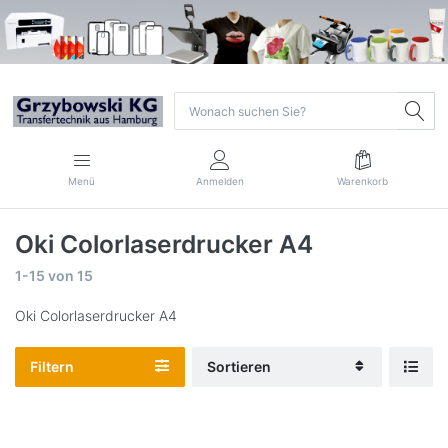
Menü
Anmelden
Warenkorb
Oki Colorlaserdrucker A4
1-15
von
15
Oki Colorlaserdrucker A4
Filtern
Sortieren