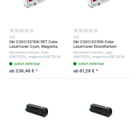
OKI
OKI
Oki C301/321DN SET Color
Oki C301/321DN Color
Lasertoner Cyan, Magenta,
Lasertoner Einzelfarben
Yellow, Black Original Toner
Cyan,Magenta, Yellow, Black
Herstellernummer. cyan
Herstellernummer. cyan
Kartusche
Original Toner Kartusche für
44873535, magenta 44873534
44873535, magenta 44873534
1.500 Seiten
yellow 44973533 , black
yellow 44973533 , black
sofort lieferbar
sofort lieferbar
44973536
44973536
ab 236,46 € *
ab 61,28 € *