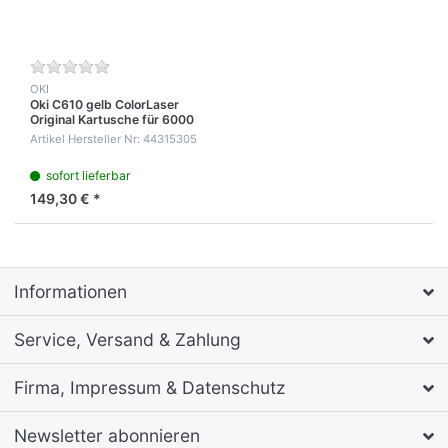
OKI
Oki C610 gelb ColorLaser
Original Kartusche für 6000
Seiten
Artikel Hersteller Nr: 44315305
sofort lieferbar
149,30 € *
Informationen
Service, Versand & Zahlung
Firma, Impressum & Datenschutz
Newsletter abonnieren