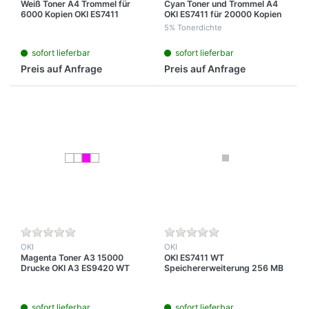
Weiß Toner A4 Trommel für
Cyan Toner und Trommel A4
6000 Kopien OKI ES7411
OKI ES7411 für 20000 Kopien
5% Tonerdichte
sofort lieferbar
sofort lieferbar
Preis auf Anfrage
Preis auf Anfrage
OKI
OKI
Magenta Toner A3 15000
OKI ES7411 WT
Drucke OKI A3 ES9420 WT
Speichererweiterung 256 MB
RAM
sofort lieferbar
sofort lieferbar