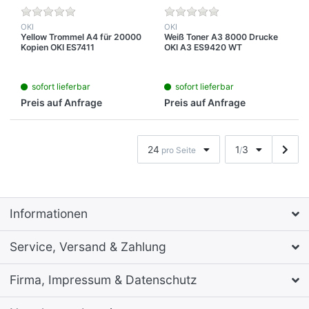
OKI
OKI
Yellow Trommel A4 für 20000
Weiß Toner A3 8000 Drucke
Kopien OKI ES7411
OKI A3 ES9420 WT
sofort lieferbar
sofort lieferbar
Preis auf Anfrage
Preis auf Anfrage
24
1
3
pro Seite
/
Informationen
Service, Versand & Zahlung
Firma, Impressum & Datenschutz