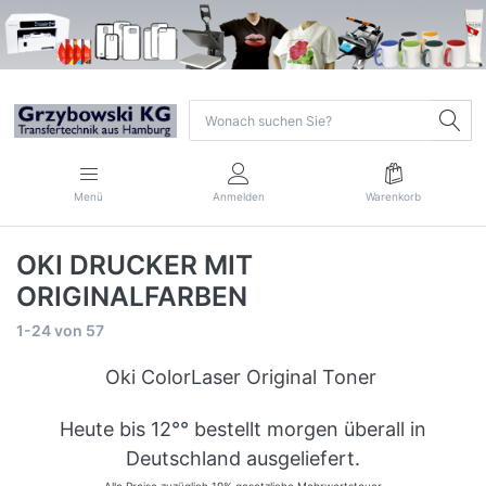
Menü
Anmelden
Warenkorb
OKI DRUCKER MIT
ORIGINALFARBEN
1-24
von
57
Oki ColorLaser Original Toner
Heute bis 12°° bestellt morgen überall in
Deutschland ausgeliefert.
Alle Preise zuzüglich 19% gesetzliche Mehrwertsteuer