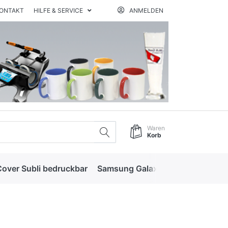
ONTAKT
HILFE & SERVICE
ANMELDEN
Waren
Korb
Cover Subli bedruckbar
Samsung Galaxy Serie S Softrand