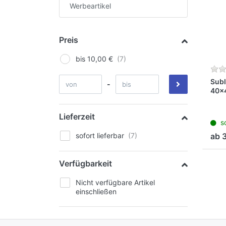
Werbeartikel
Preis
bis 10,00 €
Subl
-
40x
Tis
Poly
Lieferzeit
so
sofort lieferbar
ab 3
Verfügbarkeit
Nicht verfügbare Artikel
einschließen