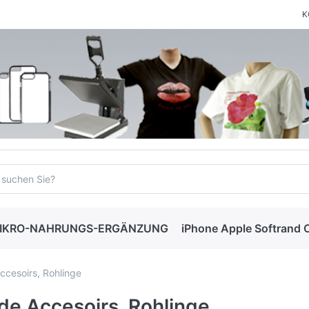
K
 MIKRO-NAHRUNGS-ERGÄNZUNG
iPhone Apple Softrand 
cesoirs, Rohlinge
e Accesoirs, Rohlinge