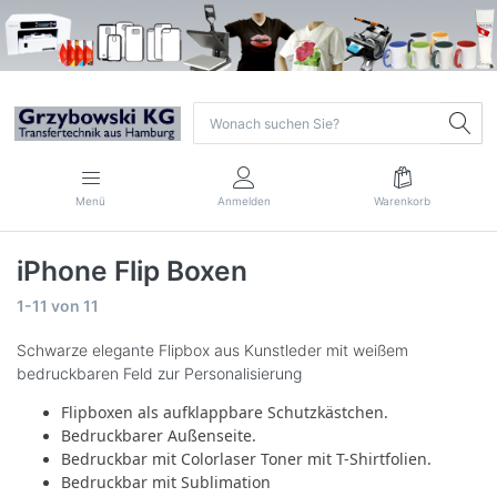
Menü
Anmelden
Warenkorb
iPhone Flip Boxen
1-11
von
11
Schwarze elegante Flipbox aus Kunstleder mit weißem
bedruckbaren Feld zur Personalisierung
Flipboxen als aufklappbare Schutzkästchen.
Bedruckbarer Außenseite.
Bedruckbar mit Colorlaser Toner mit T-Shirtfolien.
Bedruckbar mit Sublimation