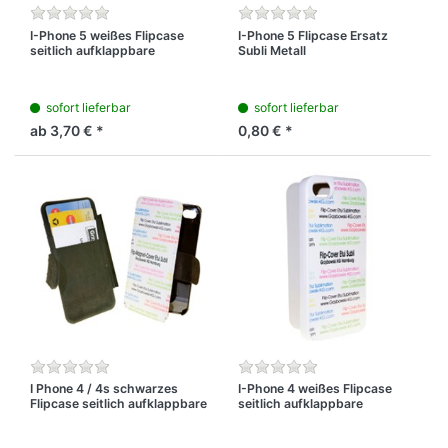
I-Phone 5 weißes Flipcase
I-Phone 5 Flipcase Ersatz
seitlich aufklappbare
Subli Metall
Schutzbox mit bedruckbarer
Premium Subli Metallplatte
sofort lieferbar
sofort lieferbar
ab 3,70 € *
0,80 € *
I Phone 4 / 4s schwarzes
I-Phone 4 weißes Flipcase
Flipcase seitlich aufklappbare
seitlich aufklappbare
Schutzbox mit
Schutzbox mit bedruckbarer
bedruckbarerem Deckel
Premium Subli Metallplatte