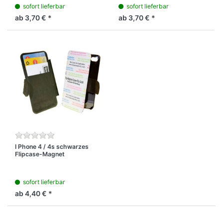
sofort lieferbar
sofort lieferbar
ab 3,70 € *
ab 3,70 € *
I Phone 4 / 4s schwarzes
Flipcase-Magnet
aufklappbare Schutzbox mit
bedruckbarerem Deckel
sofort lieferbar
ab 4,40 € *