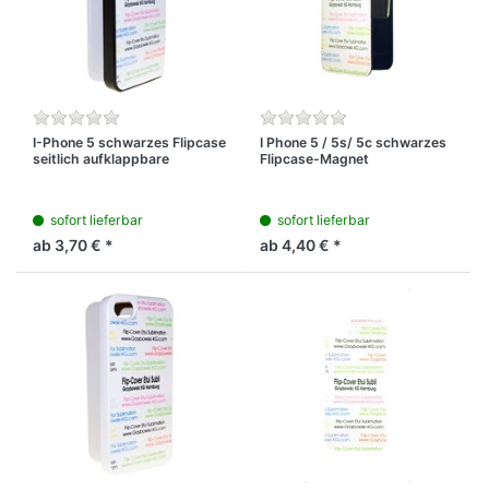
I-Phone 5 schwarzes Flipcase
I Phone 5 / 5s/ 5c schwarzes
seitlich aufklappbare
Flipcase-Magnet
Schutzbox mit bedruckbarer
aufklappbare Schutzbox mit
Premium Subli Metallplatte
bedruckbarerem Deckel
sofort lieferbar
sofort lieferbar
ab 3,70 € *
ab 4,40 € *