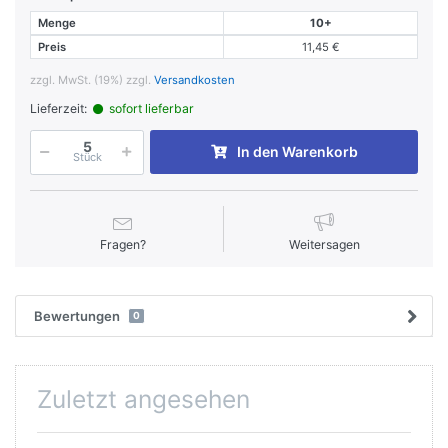
Menge
10+
Preis
11,45 €
zzgl. MwSt. (19%) zzgl.
Versandkosten
Lieferzeit:
sofort lieferbar
In den Warenkorb
Stück
Fragen?
Weitersagen
Bewertungen
0
Zuletzt angesehen