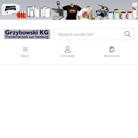
Menü
Anmelden
Warenkorb