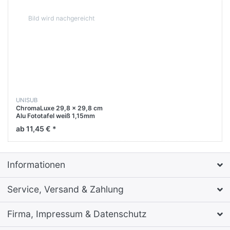
UNISUB
ChromaLuxe 29,8 x 29,8 cm
Alu Fototafel weiß 1,15mm
hochglanz FineArt
ab 11,45 € *
Informationen
Service, Versand & Zahlung
Firma, Impressum & Datenschutz