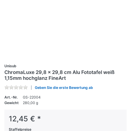
Unisub
ChromaLuxe 29,8 x 29,8 cm Alu Fototafel weiß
1,15mm hochglanz FineArt
Geben Sie die erste Bewertung ab
Art.-Nr.
GS-22004
Gewicht
280,00 g
12,45 € *
Staffelpreise