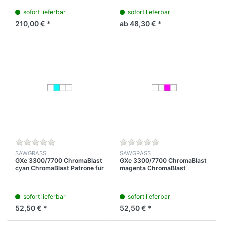
sofort lieferbar
sofort lieferbar
210,00 € *
ab 48,30 € *
SAWGRASS
SAWGRASS
GXe 3300/7700 ChromaBlast
GXe 3300/7700 ChromaBlast
cyan ChromaBlast Patrone für
magenta ChromaBlast
Ricoh
Patrone für Ricoh
sofort lieferbar
sofort lieferbar
52,50 € *
52,50 € *