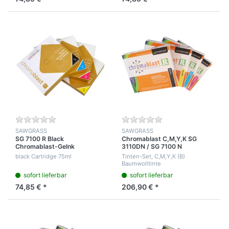
SAWGRASS
SAWGRASS
SG 7100 R Black
Chromablast C,M,Y,K SG
Chromablast-Gelnk
3110DN / SG 7100 N
Baumwolle Gelset
black Cartridge 75ml
Tinten-Set, C,M,Y,K (B)
Baumwolltinte
sofort lieferbar
sofort lieferbar
74,85 € *
206,90 € *