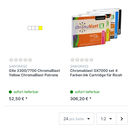
SAWGRASS
SAWGRASS
GXe 3300/7700 ChromaBlast
Chromablast GX7000 set 4
Yellow ChromaBlast Patrone
Farben Ink Cartridge für Ricoh
sofort lieferbar
sofort lieferbar
52,50 € *
306,20 € *
24
1
2
pro Seite
/