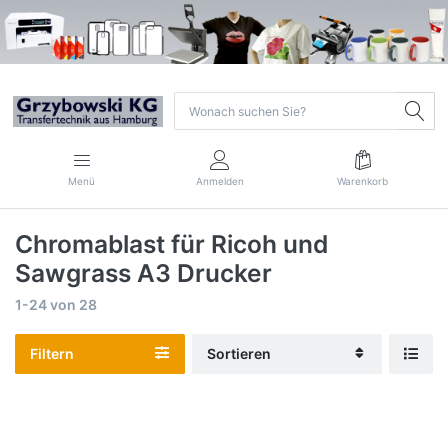
Menü
Anmelden
Warenkorb
Chromablast für Ricoh und
Sawgrass A3 Drucker
1-24
von
28
Filtern
Sortieren