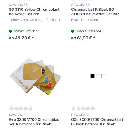
SAWGRASS
SAWGRASS
SG 3110 Yellow Chromablast
Chromablast R Black SG
Bauwolle Geltinte
3110DN Baumwolle Geltinte
Yellow 29ml Cartridge für Ricoh
Black Tinte 42ml
sofort lieferbar
sofort lieferbar
ab 49,20 € *
ab 61,90 € *
SAWGRASS
SAWGRASS
Gxe 3300/7700 Chromablast
GXe 3300/7700 ChromaBlast
set 4 Patronen für Ricoh
B Black Patrone für Ricoh