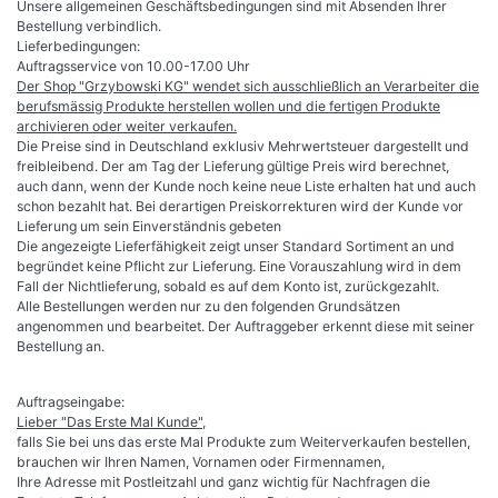
Unsere allgemeinen Geschäftsbedingungen sind mit Absenden Ihrer
Bestellung verbindlich.
Lieferbedingungen:
Auftragsservice von 10.00-17.00 Uhr
Der Shop "Grzybowski KG" wendet sich ausschließlich an Verarbeiter die
berufsmässig Produkte herstellen wollen und die fertigen Produkte
archivieren oder weiter verkaufen.
Die Preise sind in Deutschland exklusiv Mehrwertsteuer dargestellt und
freibleibend. Der am Tag der Lieferung gültige Preis wird berechnet,
auch dann, wenn der Kunde noch keine neue Liste erhalten hat und auch
schon bezahlt hat. Bei derartigen Preiskorrekturen wird der Kunde vor
Lieferung um sein Einverständnis gebeten
Die angezeigte Lieferfähigkeit zeigt unser Standard Sortiment an und
begründet keine Pflicht zur Lieferung. Eine Vorauszahlung wird in dem
Fall der Nichtlieferung, sobald es auf dem Konto ist, zurückgezahlt.
Alle Bestellungen werden nur zu den folgenden Grundsätzen
angenommen und bearbeitet. Der Auftraggeber erkennt diese mit seiner
Bestellung an.
Auftragseingabe:
Lieber "Das Erste Mal Kunde",
falls Sie bei uns das erste Mal Produkte zum Weiterverkaufen bestellen,
brauchen wir Ihren Namen, Vornamen oder Firmennamen,
Ihre Adresse mit Postleitzahl und ganz wichtig für Nachfragen die