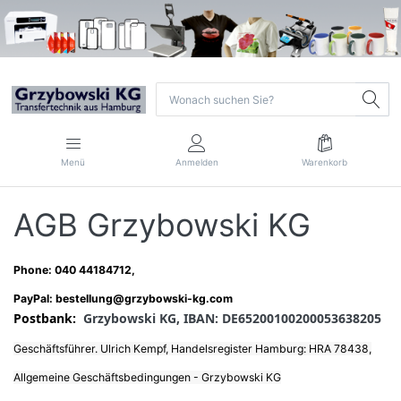
Menü
Anmelden
Warenkorb
AGB Grzybowski KG
Phone: 040 44184712,
PayPal: bestellung@grzybowski-kg.com
Postbank:
Grzybowski KG,
IBAN: DE65200100200053638205
Geschäftsführer. Ulrich Kempf, Handelsregister Hamburg: HRA 78438,
Allgemeine Geschäftsbedingungen - Grzybowski KG