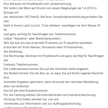
Ihre Adresse mit Postleitzahl und Länderkennung
Wir liefern die Ware auf Grund von neuen Regelungen ab 1.4.2012 in
Europa mit
der deutschen VAT/ MwSt. Bei Ihrer Umsatzsteuererklärung erhalten Sie
das
Geld in Ihrem Land zurück. Trotz alledem benötigen wir Ihre Steuer ID
Nr.
und ganz wichtig für Nachfragen die Telefonnummer.
Lieber "Industrie- oder Behördenkunden",
falls Sie bei uns das erste Mal Produkte zur Produktion bestellen,
brauchen wir Ihren Namen, Vornamen oder Firmennamen,
die Abteilung,
Die Rechnungs-Adresse mit Postleitzahl und ganz wichtig für Nachfragen
die
Festnetz Telefonnummer.
Die Lieferadresse können Sie auf der nächsten Seite angeben.
Am Besten klicken Sie die Box an, so dass Sie auf Ihrem eigenen Rechner
Ihre
Anmelde Angaben speichern, dann ist es bei der nächsten Bestellung
alles viel einfacher.
Das ist wie eine Kundennummer.
Für die Zahlung wählen Sie bitte Behörden und Industrie Rechnung.
Achtung: Ihre Daten werden nur von uns
verwendet, zur Information und zur Auftragsabwicklung.
Lieferungen in Deutschland: