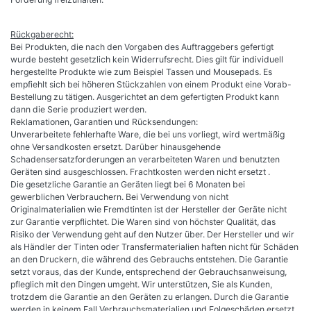
Rückgaberecht:
Bei Produkten, die nach den Vorgaben des Auftraggebers gefertigt
wurde besteht gesetzlich kein Widerrufsrecht. Dies gilt für individuell
hergestellte Produkte wie zum Beispiel Tassen und Mousepads. Es
empfiehlt sich bei höheren Stückzahlen von einem Produkt eine Vorab-
Bestellung zu tätigen. Ausgerichtet an dem gefertigten Produkt kann
dann die Serie produziert werden.
Reklamationen, Garantien und Rücksendungen:
Unverarbeitete fehlerhafte Ware, die bei uns vorliegt, wird wertmäßig
ohne Versandkosten ersetzt. Darüber hinausgehende
Schadensersatzforderungen an verarbeiteten Waren und benutzten
Geräten sind ausgeschlossen. Frachtkosten werden nicht ersetzt .
Die gesetzliche Garantie an Geräten liegt bei 6 Monaten bei
gewerblichen Verbrauchern. Bei Verwendung von nicht
Originalmaterialien wie Fremdtinten ist der Hersteller der Geräte nicht
zur Garantie verpflichtet. Die Waren sind von höchster Qualität, das
Risiko der Verwendung geht auf den Nutzer über. Der Hersteller und wir
als Händler der Tinten oder Transfermaterialien haften nicht für Schäden
an den Druckern, die während des Gebrauchs entstehen. Die Garantie
setzt voraus, das der Kunde, entsprechend der Gebrauchsanweisung,
pfleglich mit den Dingen umgeht. Wir unterstützen, Sie als Kunden,
trotzdem die Garantie an den Geräten zu erlangen. Durch die Garantie
werden in keinem Fall Verbrauchsmaterialien und Folgeschäden ersetzt.