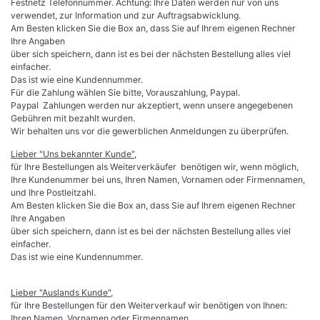
Festnetz Telefonnummer. Achtung: Ihre Daten werden nur von uns
verwendet, zur Information und zur Auftragsabwicklung.
Am Besten klicken Sie die Box an, dass Sie auf Ihrem eigenen Rechner
Ihre Angaben
über sich speichern, dann ist es bei der nächsten Bestellung alles viel
einfacher.
Das ist wie eine Kundennummer.
Für die Zahlung wählen Sie bitte, Vorauszahlung, Paypal.
Paypal Zahlungen werden nur akzeptiert, wenn unsere angegebenen
Gebühren mit bezahlt wurden.
Wir behalten uns vor die gewerblichen Anmeldungen zu überprüfen.
Lieber "Uns bekannter Kunde",
für Ihre Bestellungen als Weiterverkäufer benötigen wir, wenn möglich,
Ihre Kundenummer bei uns, Ihren Namen, Vornamen oder Firmennamen,
und Ihre Postleitzahl.
Am Besten klicken Sie die Box an, dass Sie auf Ihrem eigenen Rechner
Ihre Angaben
über sich speichern, dann ist es bei der nächsten Bestellung alles viel
einfacher.
Das ist wie eine Kundennummer.
Lieber "Auslands Kunde",
für Ihre Bestellungen für den Weiterverkauf wir benötigen von Ihnen:
Ihren Namen, Vornamen oder Firmennamen,