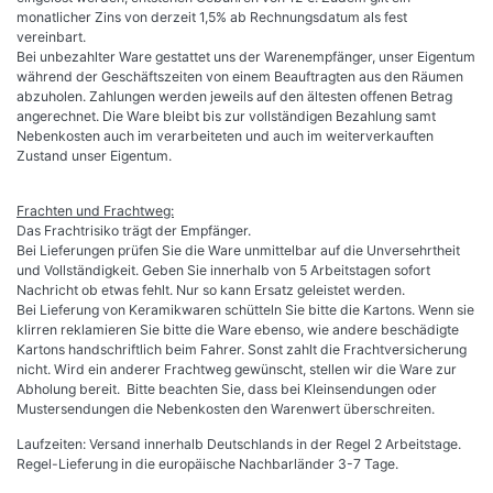
monatlicher Zins von derzeit 1,5% ab Rechnungsdatum als fest
vereinbart.
Bei unbezahlter Ware gestattet uns der Warenempfänger, unser Eigentum
während der Geschäftszeiten von einem Beauftragten aus den Räumen
abzuholen. Zahlungen werden jeweils auf den ältesten offenen Betrag
angerechnet. Die Ware bleibt bis zur vollständigen Bezahlung samt
Nebenkosten auch im verarbeiteten und auch im weiterverkauften
Zustand unser Eigentum.
Frachten und Frachtweg:
Das Frachtrisiko trägt der Empfänger.
Bei Lieferungen prüfen Sie die Ware unmittelbar auf die Unversehrtheit
und Vollständigkeit. Geben Sie innerhalb von 5 Arbeitstagen sofort
Nachricht ob etwas fehlt. Nur so kann Ersatz geleistet werden.
Bei Lieferung von Keramikwaren schütteln Sie bitte die Kartons. Wenn sie
klirren reklamieren Sie bitte die Ware ebenso, wie andere beschädigte
Kartons handschriftlich beim Fahrer. Sonst zahlt die Frachtversicherung
nicht. Wird ein anderer Frachtweg gewünscht, stellen wir die Ware zur
Abholung bereit. Bitte beachten Sie, dass bei Kleinsendungen oder
Mustersendungen die Nebenkosten den Warenwert überschreiten.
Laufzeiten: Versand innerhalb Deutschlands in der Regel 2 Arbeitstage.
Regel-Lieferung in die europäische Nachbarländer 3-7 Tage.