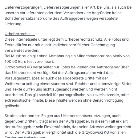
Lieferverzögerungen:
Lieferverzögerungen aller Art, bei uns, als auch bei
unseren Vorlieferanten oder dem Versandservice begründen keine
Schadensersatzansprüche des Auftraggebers wegen verspäteter
Lieferung.
Urheberrecht:
Diese Internetseite unterliegt dem Urheberrechtsschutz. Alle Fotos und
Texte dürfen nur mit ausdrücklicher schriftlicher Genehmigung
verwendet werden.
Bei Missbrauch gilt ohne Abmahnung ein Mindesthonorar pro Motiv von
100.00 Euro fest vereinbart.
Grzybowski KG verarbeitet nur Fotos bei denen der Auftraggeber über
das Urheberrecht verfügt. Bei der Auftragsannahme wird das
Vorausgesetzt, speziell auch das abgebildete Dritte mit der
Weiterverarbeitung einverstanden sind. Rechts- und sittenwidrige Bilder
und Texte dürfen uns nicht zugesandt werden und werden nicht
bearbeitet. Das gilt speziell für pornografische, volksverhetzende, oder
extremistische Inhalte. Diese Inhalte werden ohne Benachrichtigung
gelöscht.
Strafen oder andere Folgen aus Urheberrechtsverletzungen, auch
gegenüber Dritten, trägt allein der Auftraggeber. In diesem Fall erklärt
der Auftraggeber sein Einverständnis, das seine Adresse weiter gereicht
wird. Der Auftraggeber verpflichtet sich die Grzybowski KG von allen
Forderung freizuhalten.